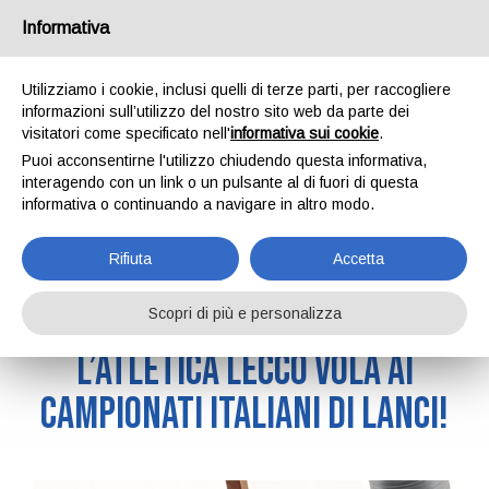
Informativa
Utilizziamo i cookie, inclusi quelli di terze parti, per raccogliere
informazioni sull’utilizzo del nostro sito web da parte dei
visitatori come specificato nell'
informativa sui cookie
.
News
Puoi acconsentirne l'utilizzo chiudendo questa informativa,
interagendo con un link o un pulsante al di fuori di questa
informativa o continuando a navigare in altro modo.
Home
News
Rifiuta
Accetta
Scopri di più e personalizza
01/03/2026
L’atletica Lecco vola ai
Campionati Italiani di Lanci!